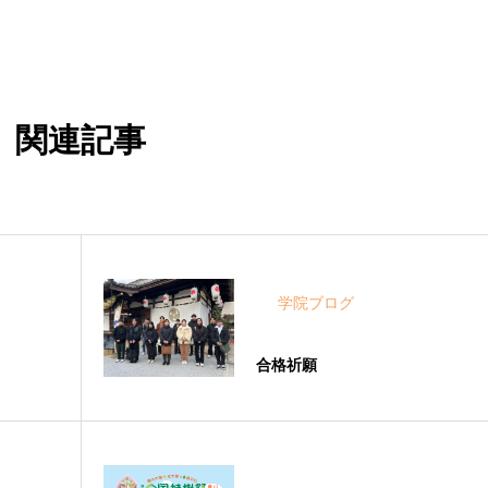
関連記事
学院ブログ
合格祈願