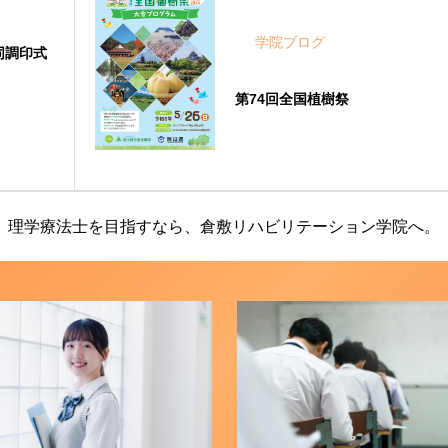
学院ブログ
同調印式
第74回全国植樹祭
理学療法士を目指すなら、倉敷リハビリテーション学院へ。