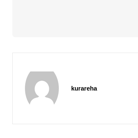
kurareha