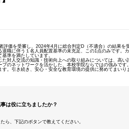
者評価を受審し、2024年4月に総合判定D（不適合）の結果を
る退職に伴う１名人員配置基準の未充足、この1点のみです。
て基準を満たしています。
じた対人交流の知識・技術向上への取り組みについては、高い
ープのネットワークを活かした、本校学院ならではの強みです
ます。引き続き、安心・安全な教育環境の提供に努めてまいり
記事は役に立ちましたか？
したら、下記のボタンで教えてください。