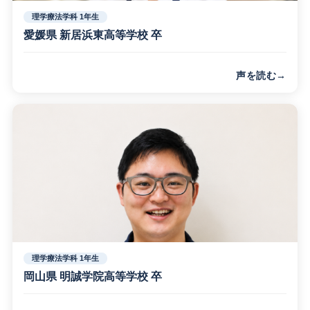
理学療法学科 1年生
愛媛県 新居浜東高等学校 卒
声を読む
人体の構造を理解する解剖学や生理学、運動学など理学療法
の基盤となる知識を学んでいます。この分野の魅力は、高校
までの履修状況に関わらず学生全員のスタートラインが一緒
ということ。みんなで一丸となって夢に向かって全力投球で
きる環境です。
理学療法学科 1年生
岡山県 明誠学院高等学校 卒