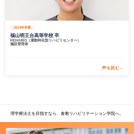
2019年卒業
福山明王台高等学校 卒
REHAIRO（運動特化型リハビリセンター）
施設管理者
声を読む
現在は地域の利用者様に対して、通所や訪問の場でリハビリ
テーションを行っています。身体機能の改善だけでなく、そ
の方らしい生活を続けられるよう支援することの大切さを
日々感じています。倉敷リハで身につけた知識や技術、コミ
ュニケーション力が、地域で働く理学療法士としての基盤に
理学療法士を目指すなら、倉敷リハビリテーション学院へ。
なっています。