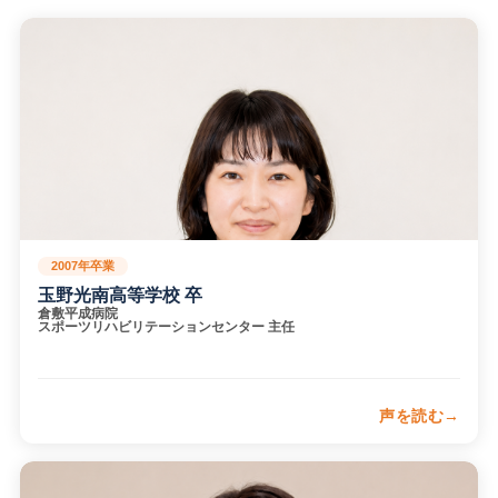
2007年卒業
玉野光南高等学校 卒
倉敷平成病院
スポーツリハビリテーションセンター 主任
声を読む
現在はスポーツリハビリテーションセンターで、けがをした
方や身体に痛みを持つ方の競技復帰・生活復帰を支援してい