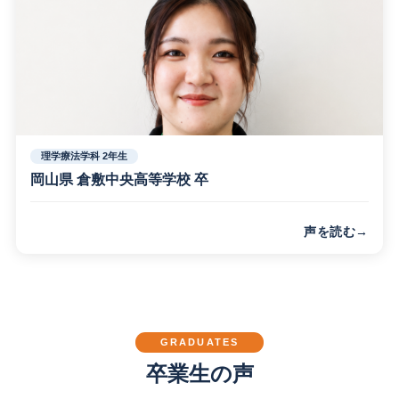
す。
理学療法学科 2年生
岡山県 倉敷中央高等学校 卒
声を読む
高校の実習でデイケア施設に行ったときに理学療法士の仕事
を知りました。クラスは男女ともに仲が良く、分からないこ
とがあると先生が丁寧に教えてくれます。
GRADUATES
卒業生の声