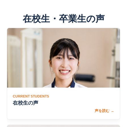
在校生・卒業生の声
CURRENT STUDENTS
在校生の声
声を読む →