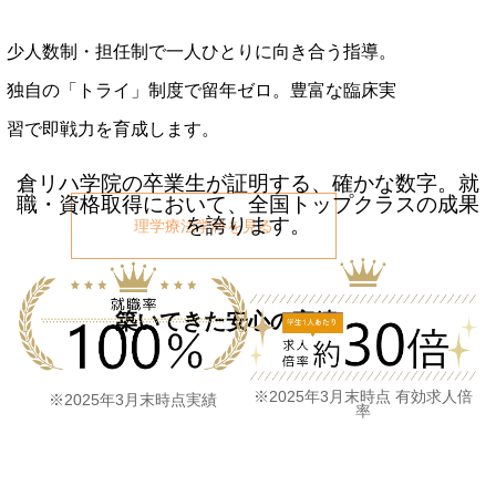
少人数制・担任制で一人ひとりに向き合う指導。
独自の「トライ」制度で留年ゼロ。豊富な臨床実
習で即戦力を育成します。
倉リハ学院の卒業生が証明する、確かな数字。
就
職・資格取得において、全国トップクラスの成果
を誇ります。
理学療法学科を見る
築いてきた安心の実績
※2025年3月末時点 有効求人倍
※2025年3月末時点実績
率