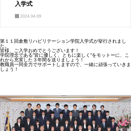
入学式
2024.04.09
第１１回倉敷リハビリテーション学院入学式が挙行されまし
た。
皆様、ご入学おめでとうございます！
学院理念である“皆に優しく、ともに楽しく“をモットーに、こ
れから充実した３年間を送りましょう！
教職員一同全力でサポートしますので、一緒に頑張っていきま
しょう！