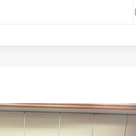
学院ブログ
第26回岡山県障害者スポーツ大会輝
迎会
いてキラリンピック
タイトル
2026.05.11