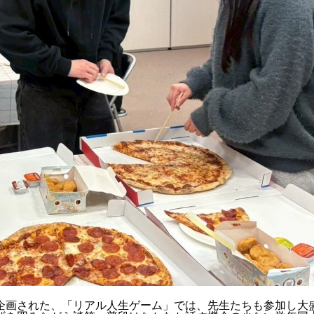
企画された、「リアル人生ゲーム」では、先生たちも参加し大