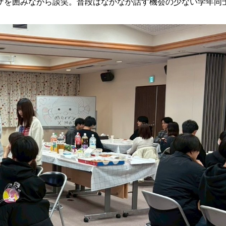
ザを囲みながら談笑。普段はなかなか話す機会の少ない学年同