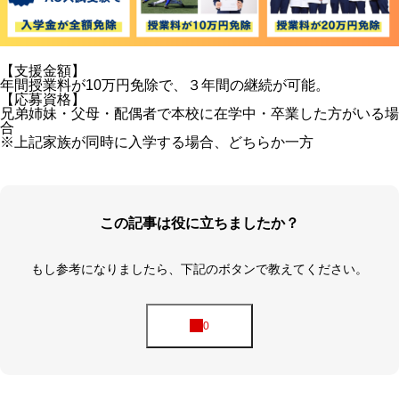
【支援金額】
年間授業料が10万円免除で、３年間の継続が可能。
【応募資格】
兄弟姉妹・父母・配偶者で本校に在学中・卒業した方がいる場
合
※上記家族が同時に入学する場合、どちらか一方
この記事は役に立ちましたか？
もし参考になりましたら、下記のボタンで教えてください。